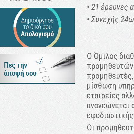
• 21 έρευνες 
• Συνεχής 24
Ο Όμιλος διαθ
προμηθευτών 
προμηθευτές, 
μίσθωση υπηρ
εταιρείες αλλ
ανανεώνεται 
εφοδιαστικής
Οι προμηθευτέ