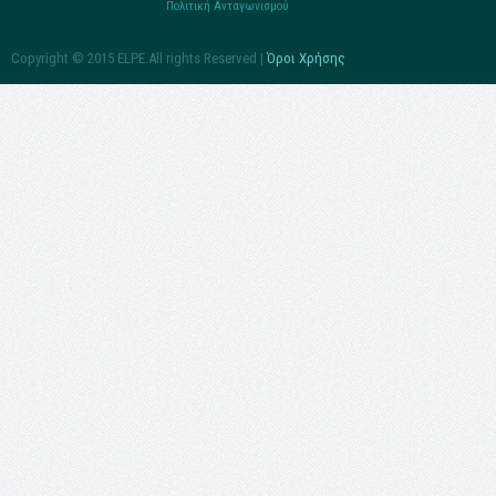
Πολιτική Ανταγωνισμού
Copyright © 2015 ELPE.All rights Reserved |
Όροι Χρήσης