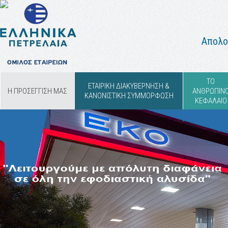
Απολο
ΤΟ
ΕΤΑΙΡΙΚΗ ΔΙΑΚΥΒΕΡΝΗΣΗ &
Η ΠΡΟΣΕΓΓΙΣΗ ΜΑΣ
ΑΝΘΡΩΠΙΝ
ΚΑΝΟΝΙΣΤΙΚΗ ΣΥΜΜΟΡΦΩΣΗ
ΚΕΦΑΛΑΙΟ