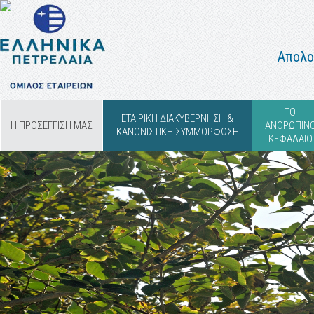
Απολο
ΤΟ
ΕΤΑΙΡΙΚΗ ΔΙΑΚΥΒΕΡΝΗΣΗ &
Η ΠΡΟΣΕΓΓΙΣΗ ΜΑΣ
ΑΝΘΡΩΠΙΝ
ΚΑΝΟΝΙΣΤΙΚΗ ΣΥΜΜΟΡΦΩΣΗ
ΚΕΦΑΛΑΙΟ