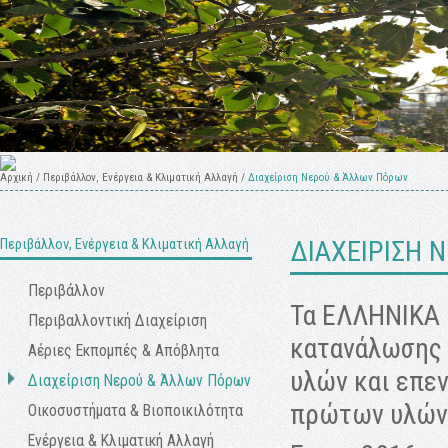
Αρχική
/
Περιβάλλον, Ενέργεια & Κλιματική Αλλαγή
/
Διαχείριση Νερού & Άλλων Πόρων
Περιβάλλον, Ενέργεια & Κλιματική Αλλαγή
ΔΙΑΧΕΙΡΙΣΗ 
Περιβάλλον
Τα ΕΛΛΗΝΙΚΑ 
Περιβαλλοντική Διαχείριση
κατανάλωσης 
Αέριες Εκπομπές & Απόβλητα
υλών και επε
Διαχείριση Νερού & Άλλων Πόρων
πρώτων υλών
Οικοσυστήματα & Βιοποικιλότητα
Ενέργεια & Κλιματική Αλλαγή