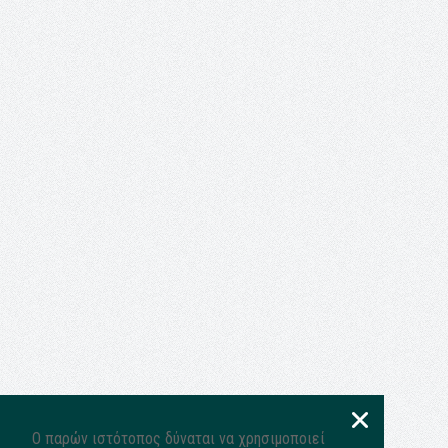
Ο παρών ιστότοπος δύναται να χρησιμοποιεί