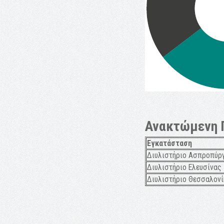
Ανακτώμενη 
Εγκατάσταση
Διυλιστήριο Ασπροπύρ
Διυλιστήριο Ελευσίνας
Διυλιστήριο Θεσσαλονί