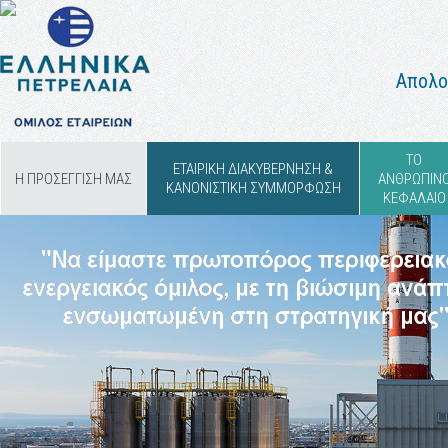
Απολο
ΤΟ
ΕΤΑΙΡΙΚΗ ΔΙΑΚΥΒΕΡΝΗΣΗ &
Η ΠΡΟΣΕΓΓΙΣΗ ΜΑΣ
ΑΝΘΡΩΠΙΝ
ΚΑΝΟΝΙΣΤΙΚΗ ΣΥΜΜΟΡΦΩΣΗ
ΚΕΦΑΛΑΙΟ